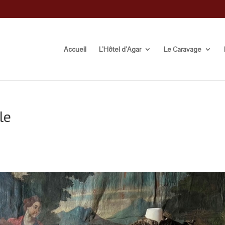
Accueil
L’Hôtel d’Agar
Le Caravage
le