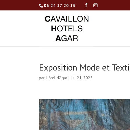
06 24 17 20 13
Exposition Mode et Texti
par
Hôtel d'Agar
|
Juil 21, 2025