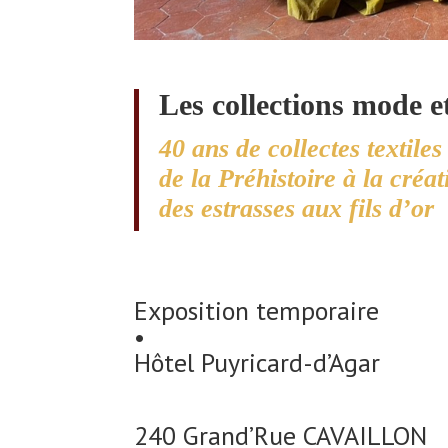
Les collections mode et
40 ans de collectes textile
de la Préhistoire à la cré
des estrasses aux fils d’or
Exposition temporaire
•
Hôtel Puyricard-d’Agar
240 Grand’Rue CAVAILLON