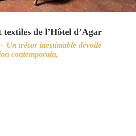
 textiles de l’Hôtel d’Agar
s – Un trésor inestimable dévoilé
ation contemporain,