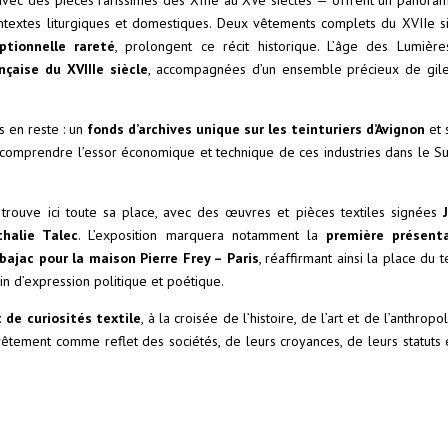
avec des pièces rarissimes des XIIIe au XVe siècles — offrent un panora
ontextes liturgiques et domestiques. Deux vêtements complets du XVIIe si
ptionnelle rareté
, prolongent ce récit historique. L’âge des Lumière
nçaise du XVIIIe siècle
, accompagnées d’un ensemble précieux de gile
s en reste : un
fonds d’archives unique sur les teinturiers d’Avignon
et 
comprendre l’essor économique et technique de ces industries dans le S
 trouve ici toute sa place, avec des œuvres et pièces textiles signées
halie Talec
. L’exposition marquera notamment la
première présent
ajac pour la maison Pierre Frey – Paris
, réaffirmant ainsi la place du t
in d’expression politique et poétique.
t de curiosités textile
, à la croisée de l’histoire, de l’art et de l’anthropo
u vêtement comme reflet des sociétés, de leurs croyances, de leurs statuts