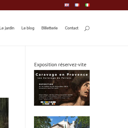
Le jardin
Le blog
Billetterie
Contact
Exposition réservez-vite