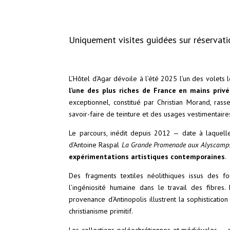
Uniquement visites guidées sur réservati
L’Hôtel d’Agar dévoile à l’été 2025 l’un des volets l
l’une des plus riches de France en mains priv
exceptionnel, constitué par Christian Morand, ra
savoir-faire de teinture et des usages vestimentair
Le parcours, inédit depuis 2012 — date à laquell
d’Antoine Raspal
La Grande Promenade aux Alyscamp
expérimentations artistiques contemporaines
.
Des fragments textiles néolithiques issus des f
l’ingéniosité humaine dans le travail des fibres.
provenance d’Antinopolis illustrent la sophisticati
christianisme primitif.